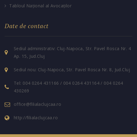
Tabloul Național al Avocaților
Date de contact
Sediul administrativ: Cluj-Napoca, Str. Pavel Rosca Nr. 4
Ap. 15, Jud.Cluj
Sediul nou: Cluj-Napoca, Str. Pavel Rosca Nr. 8, Jud.Cluj
Tel: 004 0264 431166 / 004 0264 431164 / 004 0264
430269
office@filialaclujcaa.ro
http://filialaclujcaa.ro