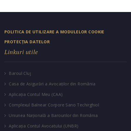
POLITICA DE UTILIZARE A MODULELOR COOKIE
PROTECȚIA DATELOR
Linkuri utile
Baroul Cluj
Casa de Asigurări a Avocaților din România
Aplicația Contul Meu (CAA)
Complexul Balnear Corpore Sano Techirghiol
Uniunea Națională a Barourilor din România
Aplicația Contul Avocatului (UNBR)