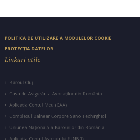
POLITICA DE UTILIZARE A MODULELOR COOKIE
PROTECȚIA DATELOR
Linkuri utile
Baroul Cluj
Casa de Asigurări a Avocaților din România
Aplicația Contul Meu (CAA)
Complexul Balnear Corpore Sano Techirghiol
Uniunea Națională a Barourilor din România
Aplicația Contul Avocatului (UNBR)