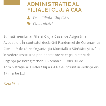
ADMINISTRAȚIE AL
FILIALEI CLUJ A CAA
De:
Filiala Cluj CAA
Comunicări
Stimați membri ai Filialei Cluj a Casei de Asigurări a
Avocaților, În contextul declarării Pandemiei de Coronavirus
Covid-19 de către Organizația Mondială a Sănătății și având
în vedere instituirea prin decret prezidențial a stării de
urgență pe întreg teritoriul României, Consiliul de
Administrație al Filialei Cluj a CAA s-a întrunit în ședința din
17 martie […]
Detalii