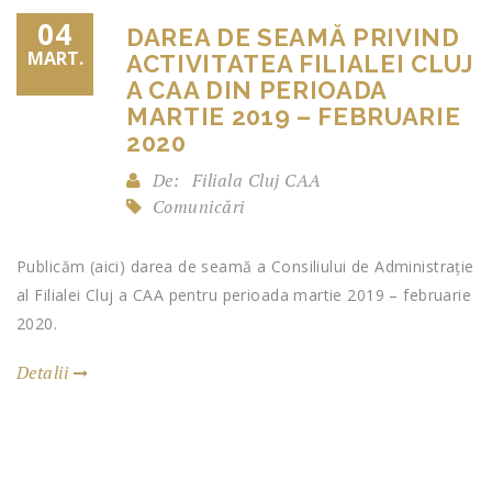
04
DAREA DE SEAMĂ PRIVIND
MART.
ACTIVITATEA FILIALEI CLUJ
A CAA DIN PERIOADA
MARTIE 2019 – FEBRUARIE
2020
De:
Filiala Cluj CAA
Comunicări
Publicăm (aici) darea de seamă a Consiliului de Administrație
al Filialei Cluj a CAA pentru perioada martie 2019 – februarie
2020.
Detalii