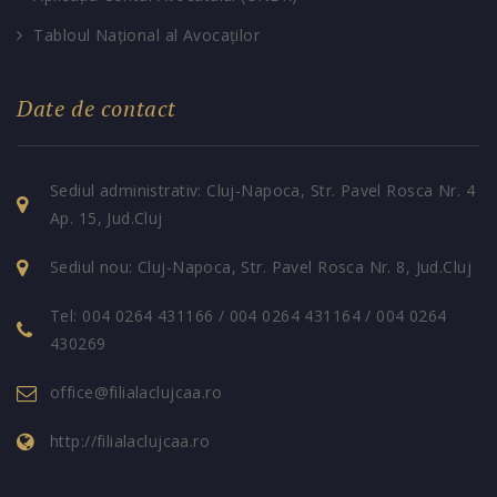
Tabloul Național al Avocaților
Date de contact
Sediul administrativ: Cluj-Napoca, Str. Pavel Rosca Nr. 4
Ap. 15, Jud.Cluj
Sediul nou: Cluj-Napoca, Str. Pavel Rosca Nr. 8, Jud.Cluj
Tel: 004 0264 431166 / 004 0264 431164 / 004 0264
430269
office@filialaclujcaa.ro
http://filialaclujcaa.ro