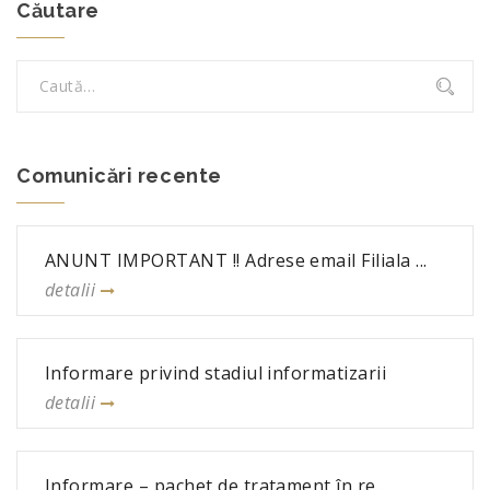
Căutare
Comunicări recente
ANUNT IMPORTANT !! Adrese email Filiala ...
detalii
Informare privind stadiul informatizarii
detalii
Informare – pachet de tratament în re...