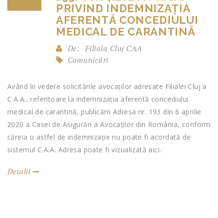
PRIVIND INDEMNIZAȚIA
AFERENTĂ CONCEDIULUI
MEDICAL DE CARANTINĂ
De:
Filiala Cluj CAA
Comunicări
Având în vedere solicitările avocaților adresate Filialei Cluj a
C.A.A., referitoare la indemnizația aferentă concediului
medical de carantină, publicăm Adresa nr. 193 din 6 aprilie
2020 a Casei de Asigurări a Avocaților din România, conform
căreia o astfel de indemnizație nu poate fi acordată de
sistemul C.A.A. Adresa poate fi vizualizată aici.
Detalii