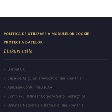
POLITICA DE UTILIZARE A MODULELOR COOKIE
PROTECȚIA DATELOR
Linkuri utile
Baroul Cluj
Casa de Asigurări a Avocaților din România
Aplicația Contul Meu (CAA)
Complexul Balnear Corpore Sano Techirghiol
Uniunea Națională a Barourilor din România