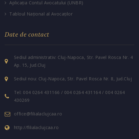
Aplicația Contul Avocatului (UNBR)
Tabloul Național al Avocaților
Date de contact
Sediul administrativ: Cluj-Napoca, Str. Pavel Rosca Nr. 4
Ap. 15, Jud.Cluj
Sediul nou: Cluj-Napoca, Str. Pavel Rosca Nr. 8, Jud.Cluj
Tel: 004 0264 431166 / 004 0264 431164 / 004 0264
430269
office@filialaclujcaa.ro
http://filialaclujcaa.ro