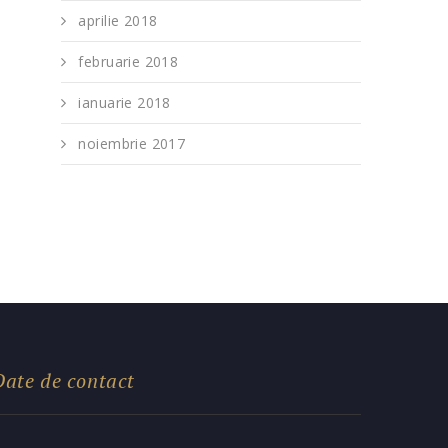
aprilie 2018
februarie 2018
ianuarie 2018
noiembrie 2017
Date de contact