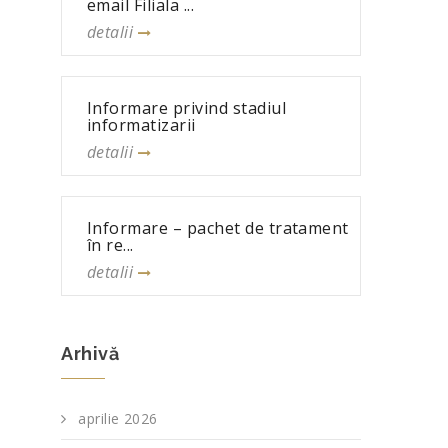
email Filiala ...
detalii
Informare privind stadiul
informatizarii
detalii
Informare – pachet de tratament
în re...
detalii
Arhivă
aprilie 2026