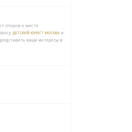
от споров о месте
апросу
и
ДЕТСКИЙ ЮРИСТ МОСКВА
представить ваши интересы в