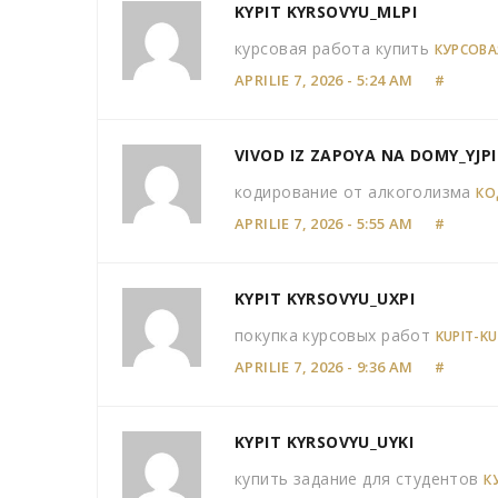
KYPIT KYRSOVYU_MLPI
курсовая работа купить
КУРСОВА
APRILIE 7, 2026 - 5:24 AM
#
VIVOD IZ ZAPOYA NA DOMY_YJPI
кодирование от алкоголизма
КО
APRILIE 7, 2026 - 5:55 AM
#
KYPIT KYRSOVYU_UXPI
покупка курсовых работ
KUPIT-K
APRILIE 7, 2026 - 9:36 AM
#
KYPIT KYRSOVYU_UYKI
купить задание для студентов
К