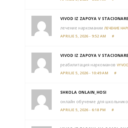
VIVOD IZ ZAPOYA V STACIONARE
лечение наркомании
ЛЕЧЕНИЕ НА
APRILIE 5, 2026 - 9:52 AM
#
VIVOD IZ ZAPOYA V STACIONAR
реабилитация наркоманов
VYVOD
APRILIE 5, 2026 - 10:49 AM
#
SHKOLA ONLAIN_HOSI
онлайн обучение для школьник
APRILIE 5, 2026 - 6:18 PM
#