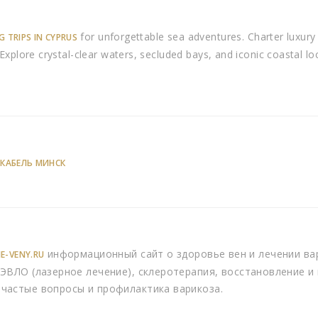
for unforgettable sea adventures. Charter luxury
G TRIPS IN CYPRUS
xplore crystal-clear waters, secluded bays, and iconic coastal loc
 КАБЕЛЬ МИНСК
информационный сайт о здоровье вен и лечении вар
E-VENY.RU
 ЭВЛО (лазерное лечение), склеротерапия, восстановление 
 частые вопросы и профилактика варикоза.