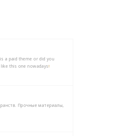
his a paid theme or did you
g like this one nowadays
!
транств. Прочные материалы,