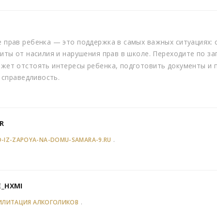
прав ребенка — это поддержка в самых важных ситуациях: 
иты от насилия и нарушения прав в школе. Переходите по з
ет отстоять интересы ребенка, подготовить документы и 
 справедливость.
R
.
-IZ-ZAPOYA-NA-DOMU-SAMARA-9.RU
E_HXMI
.
ИЛИТАЦИЯ АЛКОГОЛИКОВ