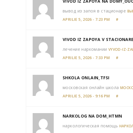
VIVOD IZ ZAPOYA NA DOMY_OUO
вывод из запоя в стационаре
ВЫ
APRILIE 5, 2026 - 7:23 PM
#
VIVOD IZ ZAPOYA V STACIONAR
лечение наркомании
VYVOD-IZ-ZA
APRILIE 5, 2026 - 7:33 PM
#
SHKOLA ONLAIN_TFSI
московская онлайн школа
МОСКО
APRILIE 5, 2026 - 9:16 PM
#
NARKOLOG NA DOM_HTMN
наркологическая помощь
НАРКО