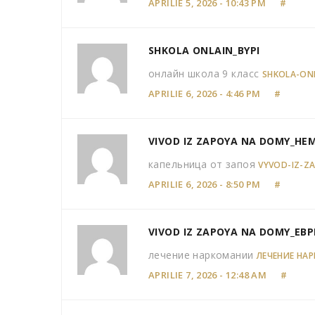
APRILIE 5, 2026 - 10:43 PM
#
SHKOLA ONLAIN_BYPI
онлайн школа 9 класс
SHKOLA-ONL
APRILIE 6, 2026 - 4:46 PM
#
VIVOD IZ ZAPOYA NA DOMY_HE
капельница от запоя
VYVOD-IZ-Z
APRILIE 6, 2026 - 8:50 PM
#
VIVOD IZ ZAPOYA NA DOMY_EBP
лечение наркомании
ЛЕЧЕНИЕ НА
APRILIE 7, 2026 - 12:48 AM
#