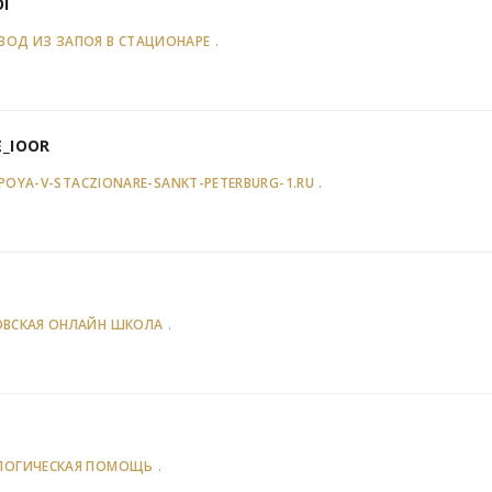
I
.
ВОД ИЗ ЗАПОЯ В СТАЦИОНАРЕ
E_IOOR
.
POYA-V-STACZIONARE-SANKT-PETERBURG-1.RU
.
ВСКАЯ ОНЛАЙН ШКОЛА
.
ЛОГИЧЕСКАЯ ПОМОЩЬ