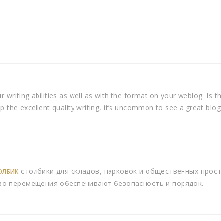
 writing abilities as well as with the format on your weblog. Is t
p the excellent quality writing, it’s uncommon to see a great blo
столбики для складов, парковок и общественных прос
ОЛБИК
во перемещения обеспечивают безопасность и порядок.