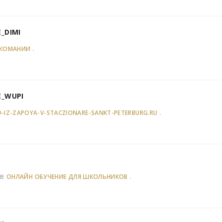
_DIMI
.
РКОМАНИИ
E_WUPI
.
-IZ-ZAPOYA-V-STACZIONARE-SANKT-PETERBURG.RU
ов
.
ОНЛАЙН ОБУЧЕНИЕ ДЛЯ ШКОЛЬНИКОВ