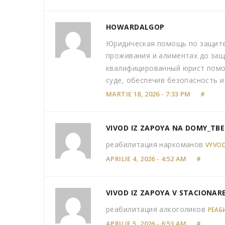
HOWARDALGOP
Юридическая помощь по защите 
проживания и алиментах до защ
квалифицированный юрист помож
суде, обеспечив безопасность и
MARTIE 18, 2026 - 7:33 PM
#
VIVOD IZ ZAPOYA NA DOMY_TBE
реабилитация наркоманов
VYVOD
APRILIE 4, 2026 - 4:52 AM
#
VIVOD IZ ZAPOYA V STACIONAR
реабилитация алкоголиков
РЕАБ
APRILIE 5, 2026 - 6:53 AM
#