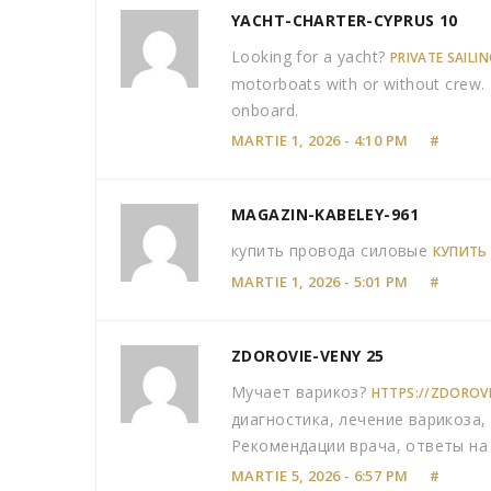
YACHT-CHARTER-CYPRUS 10
Looking for a yacht?
PRIVATE SAILIN
motorboats with or without crew. E
onboard.
MARTIE 1, 2026 - 4:10 PM
#
MAGAZIN-KABELEY-961
купить провода силовые
КУПИТЬ
MARTIE 1, 2026 - 5:01 PM
#
ZDOROVIE-VENY 25
Мучает варикоз?
HTTPS://ZDOROVI
диагностика, лечение варикоза,
Рекомендации врача, ответы на
MARTIE 5, 2026 - 6:57 PM
#