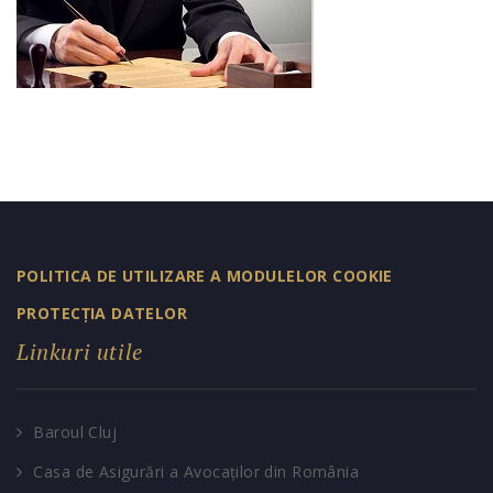
POLITICA DE UTILIZARE A MODULELOR COOKIE
PROTECȚIA DATELOR
Linkuri utile
Baroul Cluj
Casa de Asigurări a Avocaților din România