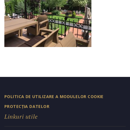
POLITICA DE UTILIZARE A MODULELOR COOKIE
PROTECȚIA DATELOR
Linkuri utile