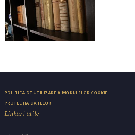
POLITICA DE UTILIZARE A MODULELOR COOKIE
PROTECȚIA DATELOR
Linkuri utile