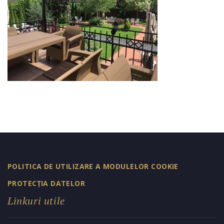
POLITICA DE UTILIZARE A MODULELOR COOKIE
PROTECȚIA DATELOR
Linkuri utile